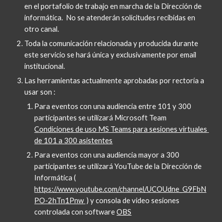
en el portafolio de trabajo en marcha de la Dirección de 
informática.  No se atenderán solicitudes recibidas en 
otro canal.
Toda la comunicación relacionada y producida durante 
este servicio se hará única y exclusivamente por email 
institucional.
Las herramientas actualmente aprobadas por rectoría a 
usar son :
Para eventos con una audiencia entre 101 y 300 
participantes se utilizará Microsoft Team
Condiciones de uso MS Teams para sesiones virtuales 
de 101 a 300 asistentes
Para eventos con una audiencia mayor a 300 
participantes se utilizará YouTube de la Dirección de 
Informática (
https://www.youtube.com/channel/UCOUdne_G9FbN
PO-2hTn1Pnw
 ) y consola de video sesiones 
controlada con software
OBS