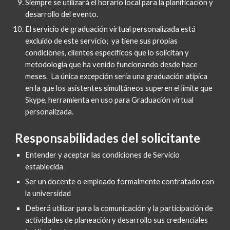
Siempre se utilizará el horario local para la planificación y 
desarrollo del evento.
El servicio de graduación virtual personalizada está 
excluido de este servicio;  ya tiene sus propias 
condiciones, clientes específicos que lo solicitan y 
metodología que ha venido funcionando desde hace 
meses.  La única excepción sería una graduación atípica 
en la que los asistentes simultáneos superen el límite que 
Skype, herramienta en uso para Graduación virtual 
personalizada.
Responsabilidades del solicitante
Entender y aceptar las condiciones de Servicio 
establecida
Ser un docente o empleado formalmente contratado con 
la universidad
Deberá utilizar para la comunicación y la participación de 
actividades de planeación y desarrollo sus credenciales 