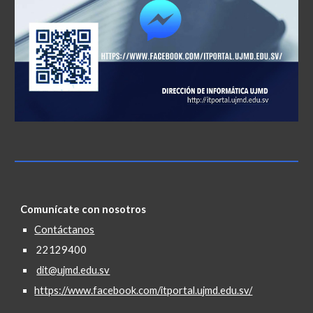
Comunícate con nosotros
Contáctanos
22129400
dit@ujmd.edu.sv
https://www.facebook.com/itportal.ujmd.edu.sv/