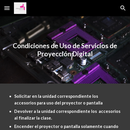
Skip to main content
Skip to navigation
Condiciones de Uso de Servicios de
Proyección Digital
Solicitar en la unidad correspondiente los
accesorios para uso del proyector o pantalla
Devolver a la unidad correspondiente los accesorios
al finalizar la clase.
Encender el proyector o pantalla solamente cuando