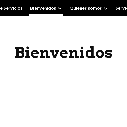
e Servicios
Bienvenidos
Quienes somos
Servi
ip to main content
Skip to navigat
Bienvenidos