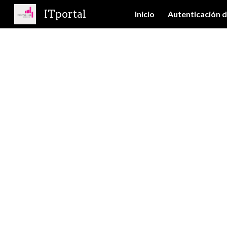
ITportal
Inicio
Autenticación d
Sk