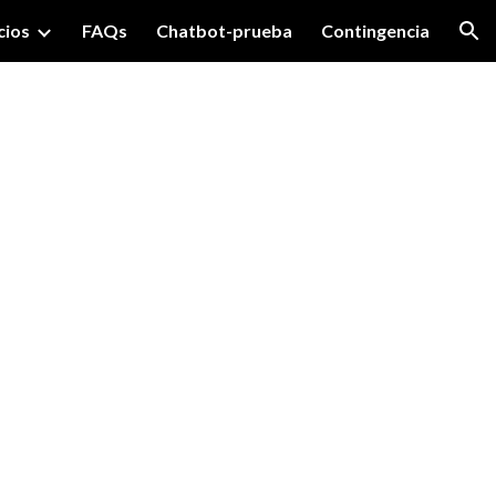
cios
FAQs
Chatbot-prueba
Contingencia
ion