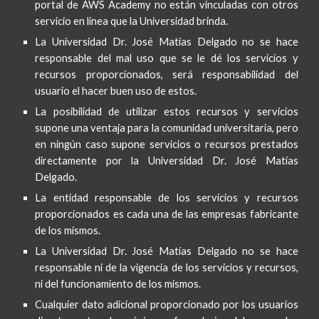
portal de
AWS Academy
no están vinculadas con otros
servicio en línea que la Universidad brinda.
La Universidad Dr. José Matías Delgado no se hace
responsable del mal uso que se le dé
los
servicios y
recurs
os
proporcionados, será responsabilidad del
usuario el hacer buen uso de estos.
La posibilidad de utilizar est
os recursos y
servicios
supone una ventaja para la comunidad universitaria, pero
en ningún caso supone servicios o recursos prestados
directamente por la Universidad Dr. José Matías
Delgado.
La entidad responsable de los
servicios y recursos
proporcionados
es cada una de las empresas fabricante
de
los mismos
.
La Universidad Dr. José Matías Delgado no se hace
responsable ni de la vigencia de l
os servicios y recursos,
ni del funcionamiento de los
mismos
.
Cualquier dato adicional proporcionado por los usuarios