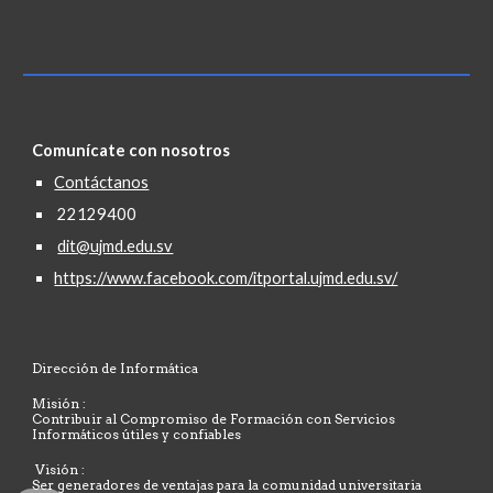
Comunícate con nosotros
Contáctanos
22129400
dit@ujmd.edu.sv
https://www.facebook.com/itportal.ujmd.edu.sv/
Dirección de Informática
Misión :
Contribuir al Compromiso de Formación con Servicios
Informáticos útiles y confiables
Visión :
Ser generadores de ventajas para la comunidad universitaria