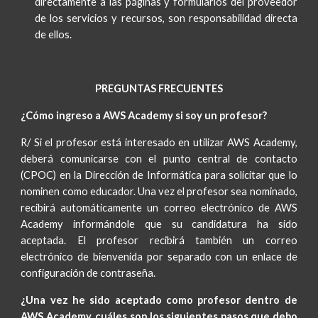
directamente a las páginas y formularios del
proveedor
de los servicios y recursos
, son responsabilidad directa
de ellos.
PREGUNTAS FRECUENTES
¿Cómo ingreso a AWS Academy si soy un profesor?
R/ Si el profesor está interesado en utilizar AWS Academy,
deberá comunicarse con el punto central de contacto
(CPOC) en la Dirección de Informática para solicitar que lo
nominen como educador. Una vez el profesor sea nominado,
recibirá automáticamente un correo electrónico de AWS
Academy informándole que su candidatura ha sido
aceptada. El profesor recibirá también un correo
electrónico de bienvenida por separado con un enlace de
configuración de contraseña.
¿Una vez he sido aceptado como profesor dentro de
AWS Academy, cuáles son los siguientes pasos que debo