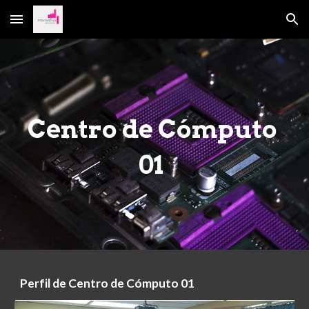
Skip to main content
Skip to navigation
Centro de Cómputo 
01
Perfil de Centro de Cómputo 01