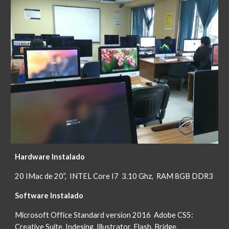
Hardware Instalado
20 IMac de 20”,  INTEL Core I7  3.10 Ghz,  RAM 8GB DDR3
Software Instalado
Microsoft Office Standard version 2016  Adobe CS5: 
Creative Suite, Indesing, Illustrator, Flash, Bridge,  