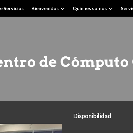
e Servicios
Bienvenidos
Quienes somos
Servi
ip to main content
Skip to navigat
entro de Cómputo 
Disponibilidad