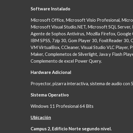
Software Instalado
Microsoft Office, Microsoft Visio Profesional, Micro
Microsoft Visual Studio.NET, Microsoft SQL Server, 
Agente de Sophos Antivirus, Mozilla Firefox, Google 
IBM SPSS, 7zip 30, Gom Player 30, FoxitReader 30, Q
VM VirtualBox, CCleaner, Visual Studio VLC Player, 
Maker, Complemetos de Silverlight, Java y Flash Player
Complemento de excel Power Query.
Hardware Adicional
Proyector, pizarra interactiva, sistema de audio con 5
Sistema Operativo
Windows 11 Profesional 64 Bits
Ubicación
Campus 2, Edificio Norte segundo nivel.