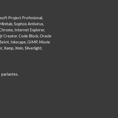
soft Project Profesional,
Minitab, Sophos Antivirus,
Chrome, Internet Explorer,
t Creator, Code Block, Oracle
PSeInt, Inkscape, GIMP, Movie
, Xamp, Xmin, Silverlight,
 parlantes.