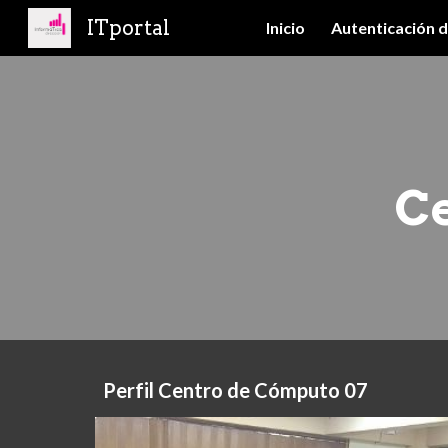
ITportal
Inicio
Autenticación d
Sk
C
Perfil Centro de Cómputo 07