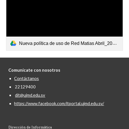
Nueva política de uso de Red Matias Abril_2018.pdf
Comunícate con nosotros
Contáctanos
22129400
dit@ujmd.edu.sv
https://www.facebook.com/itportal.ujmd.edu.sv/
Dirección de Informática