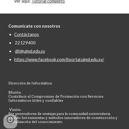
Ver aquí: 
Tutorial completo
Comunícate con nosotros
Contáctanos
22129400
dit@ujmd.edu.sv
https://www.facebook.com/itportal.ujmd.edu.sv/
Dirección de Informática
Misión :
Contribuir al Compromiso de Formación con Servicios
Informáticos útiles y confiables
Visión :
Ser generadores de ventajas para la comunidad universitaria
usando herramientas y métodos innovadores de construcción y
socialización del conocimiento.