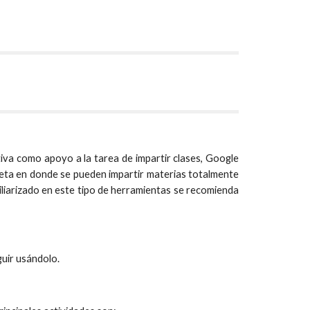
va como apoyo a la tarea de impartir clases, Google
eta en donde se pueden impartir materias totalmente
miliarizado en este tipo de herramientas se recomienda
guir usándolo.