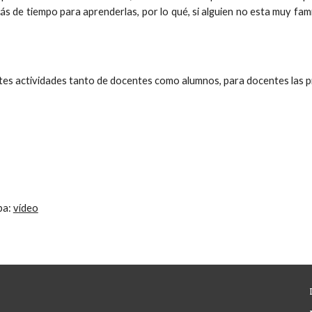
ás de tiempo para aprenderlas, por lo qué, si alguien no esta muy fa
es actividades tanto de docentes como alumnos, para docentes las pr
ba:
vídeo