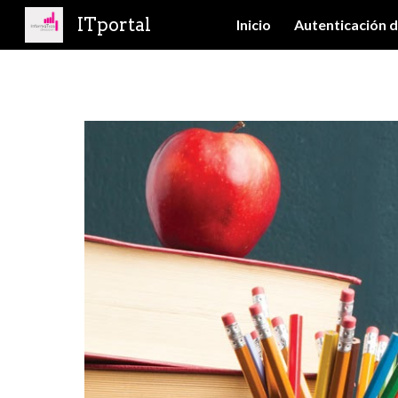
ITportal
Inicio
Autenticación d
Sk