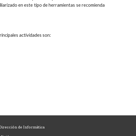
miliarizado en este tipo de herramientas se recomienda
incipales actividades son:
Dirección de Informática