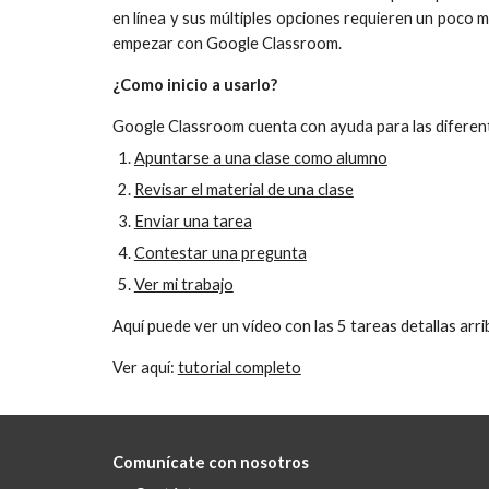
en línea y sus múltiples opciones requieren un poco m
empezar con Google Classroom.
¿Como inicio a usarlo?
Google Classroom cuenta con ayuda para las diferent
Apuntarse a una clase como alumno
Revisar el material de una clase
Enviar una tarea
Contestar una pregunta
Ver mi trabajo
Aquí puede ver un vídeo con las 5 tareas detallas arri
Ver aquí:
tutorial completo
Comunícate con nosotros