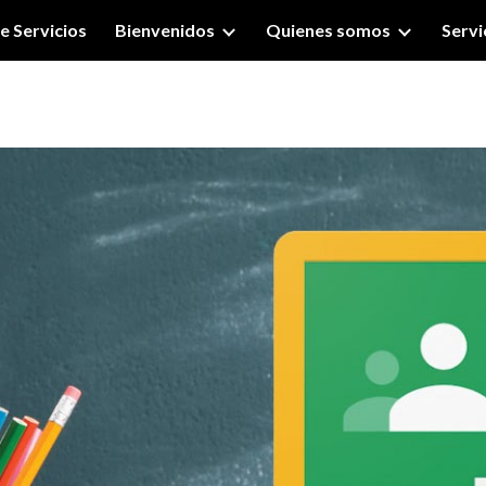
e Servicios
Bienvenidos
Quienes somos
Servi
ip to main content
Skip to navigat