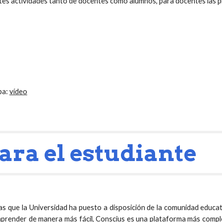
es actividades tanto de docentes como alumnos, para docentes las pr
ba:
vídeo
ara el estudiante
 que la Universidad ha puesto a disposición de la comunidad educati
aprender de manera más fácil, Conscius es una plataforma más compl