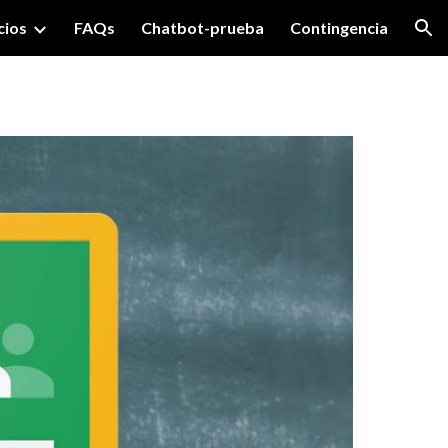
cios
FAQs
Chatbot-prueba
Contingencia
ion