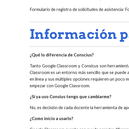
Formulario de registro de solicitudes de asistencia: F
Información p
¿Qué lo diferencia de Conscius?
Tanto Google Classroom y Consicus son herramientas
Classroom es un entorno más sencillo que se puede 
en línea y sus múltiples opciones requieren un poco m
empezar con Google Classroom.
¿Sí ya uso Consius tengo que cambiarme?
No, es decisión de cada docente la herramienta de ap
¿Como inicio a usarlo?