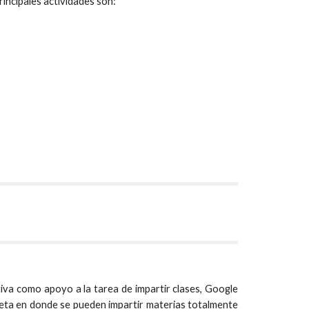
incipales actividades son:
va como apoyo a la tarea de impartir clases, Google
eta en donde se pueden impartir materias totalmente