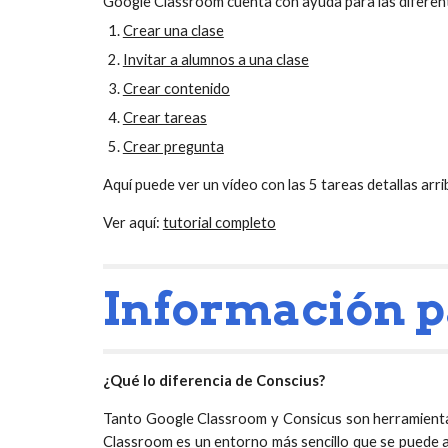
Google Classroom cuenta con ayuda para las diferent
Crear una clase
Invitar a alumnos a una clase
Crear contenido
Crear tareas
Crear pregunta
Aquí puede ver un vídeo con las 5 tareas detallas arri
Ver aquí:
tutorial completo
Información p
¿Qué lo diferencia de Conscius?
Tanto Google Classroom y Consicus son herramientas
Classroom es un entorno más sencillo que se puede 