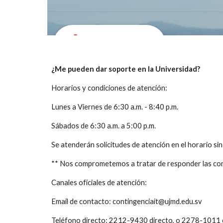
¿Me pueden dar soporte en la Universidad?
Horarios y condiciones de atención:
Lunes a Viernes de 6:30 a.m. - 8:40 p.m.
Sábados de 6:30 a.m. a 5:00 p.m.
Se atenderán solicitudes de atención en el horario sin
** Nos comprometemos a tratar de responder las cons
Canales oficiales de atención:
Email de contacto: contingenciait@ujmd.edu.sv
Teléfono directo: 2212-9430 directo, o 2278-1011 