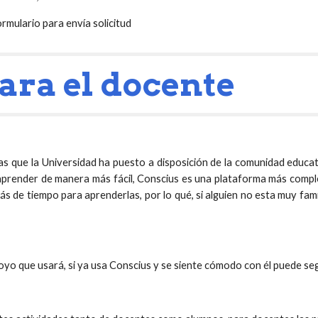
ormulario para envía solicitud
ara el docente
 que la Universidad ha puesto a disposición de la comunidad educati
aprender de manera más fácil, Conscius es una plataforma más compl
ás de tiempo para aprenderlas, por lo qué, si alguien no esta muy fa
oyo que usará, si ya usa Conscius y se siente cómodo con él puede se